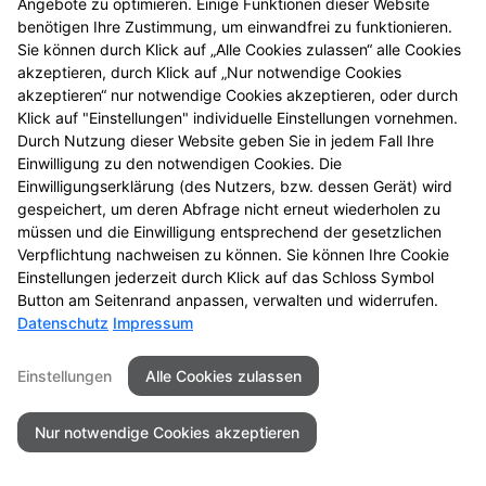
Angebote zu optimieren. Einige Funktionen dieser Website
benötigen Ihre Zustimmung, um einwandfrei zu funktionieren.
Sie können durch Klick auf „Alle Cookies zulassen“ alle Cookies
Seitenübersicht
Kontakt
Impressum
akzeptieren, durch Klick auf „Nur notwendige Cookies
Datenschutz
Barrierefreiheit
akzeptieren“ nur notwendige Cookies akzeptieren, oder durch
Klick auf "Einstellungen" individuelle Einstellungen vornehmen.
Durch Nutzung dieser Website geben Sie in jedem Fall Ihre
© 2026 Marien Apotheke - Mannheim
Einwilligung zu den notwendigen Cookies. Die
Einwilligungserklärung (des Nutzers, bzw. dessen Gerät) wird
gespeichert, um deren Abfrage nicht erneut wiederholen zu
müssen und die Einwilligung entsprechend der gesetzlichen
Verpflichtung nachweisen zu können. Sie können Ihre Cookie
Einstellungen jederzeit durch Klick auf das Schloss Symbol
Button am Seitenrand anpassen, verwalten und widerrufen.
Datenschutz
Impressum
Einstellungen
Alle Cookies zulassen
Nur notwendige Cookies akzeptieren