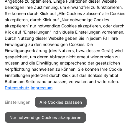
Angebote zu optimieren. Einige Funktionen dieser Website
benötigen Ihre Zustimmung, um einwandfrei zu funktionieren.
Sie können durch Klick auf „Alle Cookies zulassen“ alle Cookies
akzeptieren, durch Klick auf „Nur notwendige Cookies
akzeptieren“ nur notwendige Cookies akzeptieren, oder durch
Seitenübersicht
Kontakt
Impressum
Klick auf "Einstellungen" individuelle Einstellungen vornehmen.
Datenschutz
Barrierefreiheit
Durch Nutzung dieser Website geben Sie in jedem Fall Ihre
Einwilligung zu den notwendigen Cookies. Die
© 2026 Marien Apotheke - Mannheim
Einwilligungserklärung (des Nutzers, bzw. dessen Gerät) wird
gespeichert, um deren Abfrage nicht erneut wiederholen zu
müssen und die Einwilligung entsprechend der gesetzlichen
Verpflichtung nachweisen zu können. Sie können Ihre Cookie
Einstellungen jederzeit durch Klick auf das Schloss Symbol
Button am Seitenrand anpassen, verwalten und widerrufen.
Datenschutz
Impressum
Einstellungen
Alle Cookies zulassen
Nur notwendige Cookies akzeptieren