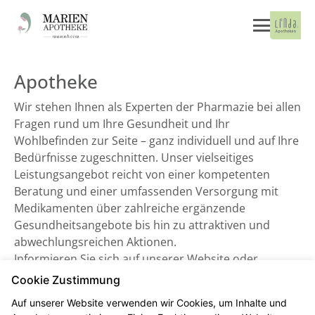
Apotheke
Wir stehen Ihnen als Experten der Pharmazie bei allen
Fragen rund um Ihre Gesundheit und Ihr
Wohlbefinden zur Seite – ganz individuell und auf Ihre
Bedürfnisse zugeschnitten. Unser vielseitiges
Leistungsangebot reicht von einer kompetenten
Beratung und einer umfassenden Versorgung mit
Medikamenten über zahlreiche ergänzende
Gesundheitsangebote bis hin zu attraktiven und
abwechlungsreichen Aktionen.
Informieren Sie sich auf unserer Website oder
besuchen Sie uns direkt vor Ort. Wir freuen uns auf
Cookie Zustimmung
Sie!
Auf unserer Website verwenden wir Cookies, um Inhalte und