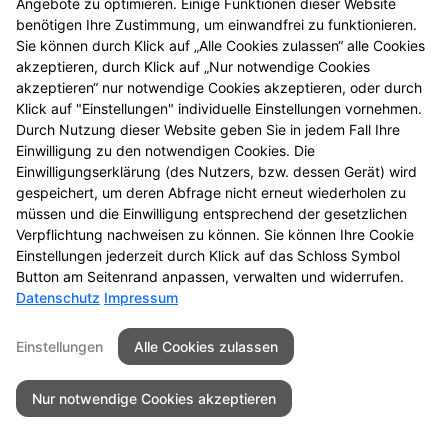
Angebote zu optimieren. Einige Funktionen dieser Website
benötigen Ihre Zustimmung, um einwandfrei zu funktionieren.
Sie können durch Klick auf „Alle Cookies zulassen“ alle Cookies
akzeptieren, durch Klick auf „Nur notwendige Cookies
akzeptieren“ nur notwendige Cookies akzeptieren, oder durch
Klick auf "Einstellungen" individuelle Einstellungen vornehmen.
Durch Nutzung dieser Website geben Sie in jedem Fall Ihre
Einwilligung zu den notwendigen Cookies. Die
Einwilligungserklärung (des Nutzers, bzw. dessen Gerät) wird
gespeichert, um deren Abfrage nicht erneut wiederholen zu
müssen und die Einwilligung entsprechend der gesetzlichen
Verpflichtung nachweisen zu können. Sie können Ihre Cookie
Einstellungen jederzeit durch Klick auf das Schloss Symbol
Seitenübersicht
Kontakt
Impressum
Button am Seitenrand anpassen, verwalten und widerrufen.
Datenschutz
Impressum
Datenschutz
Barrierefreiheit
Einstellungen
Alle Cookies zulassen
© 2026 Marien Apotheke - Mannheim
Nur notwendige Cookies akzeptieren